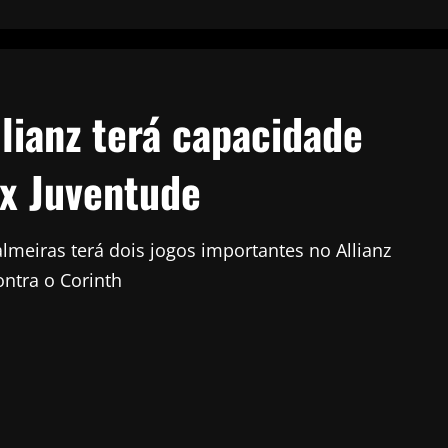
lianz terá capacidade
x Juventude
meiras terá dois jogos importantes no Allianz
ontra o Corinth