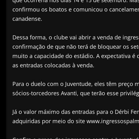
que ocorreria nos dias 14 e 15 de setembro. Mas
confirmou os boatos e comunicou o cancelamen
canadense.
Dessa forma, o clube vai abrir a venda de ingre
confirmação de que não terá de bloquear os set
muito a capacidade do estádio. A expectativa 
as entradas colocadas à venda.
Para o duelo com o Juventude, eles têm preço má
sócios-torcedores Avanti, que terão esse privilé
Já o valor máximo das entradas para o Dérbi Fe
adquiridas por meio do site www.ingressospalm