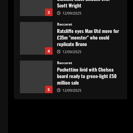
Scott Wright
3
12/09/2025
Baccarat
Ratcliffe eyes Man Utd move for
£35m "monster" who could
replicate Bruno
4
12/09/2025
Baccarat
Pochettino livid with Chelsea
board ready to green-light £50
million sale
5
12/09/2025
Baccarat
Com show cancelado, Allianz terá
capacidade máxima para
Palmeiras x Juventude
1
12/09/2025