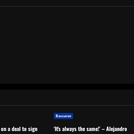
Baccarat
on a deal to sign
'It's always the same!' – Alejandro