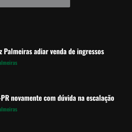
az Palmeiras adiar venda de ingressos
almeiras
co-PR novamente com dúvida na escalação
almeiras