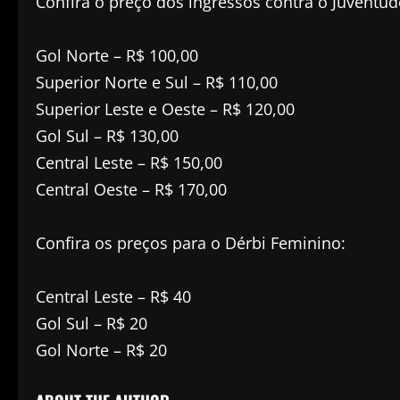
Confira o preço dos ingressos contra o Juventud
Gol Norte – R$ 100,00
Superior Norte e Sul – R$ 110,00
Superior Leste e Oeste – R$ 120,00
​Gol Sul – R$ 130,00
Central Leste – R$ 150,00
Central Oeste – R$ 170,00
Confira os preços para o Dérbi Feminino:
Central Leste – R$ 40
Gol Sul – R$ 20
Gol Norte – R$ 20