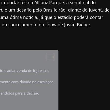
importantes no Allianz Parque: a semifinal do
h, e um desafio pelo Brasileirão, diante do Juventude
 uma ótima notícia, já que o estádio poderá contar
do cancelamento do show de Justin Bieber.
iras adiar venda de ingressos
vamente com dúvida na escalação
vendidos para a decisão