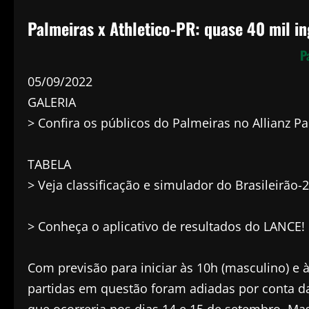
Palmeiras x Athletico-PR: quase 40 mil in
P
05/09/2022
GALERIA
> Confira os públicos do Palmeiras no Allianz 
TABELA
> Veja classificação e simulador do Brasileirão-
> Conheça o aplicativo de resultados do LANCE!
Com previsão para iniciar às 10h (masculino) e 
partidas em questão foram adiadas por conta da